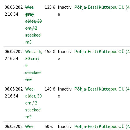
06.05.202
Wet
135
€
Inactiv
Põhja-Eesti Küttepuu OÜ (4
2 16:54
gray
e
alder, 30
cm / 2
stacked
m3
06.05.202
Wet ash,
155
€
Inactiv
Põhja-Eesti Küttepuu OÜ (4
2 16:54
30 cm /
e
2
stacked
m3
06.05.202
Wet
140
€
Inactiv
Põhja-Eesti Küttepuu OÜ (4
2 16:54
alder, 30
e
cm / 2
stacked
m3
06.05.202
Wet
50
€
Inactiv
Põhja-Eesti Küttepuu OÜ (4