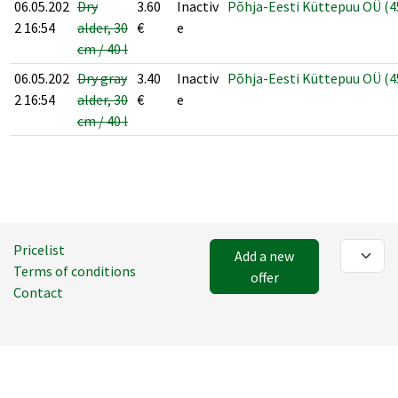
06.05.202
Dry
3.60
Inactiv
Põhja-Eesti Küttepuu OÜ (4
2 16:54
alder, 30
€
e
cm / 40 l
06.05.202
Dry gray
3.40
Inactiv
Põhja-Eesti Küttepuu OÜ (4
2 16:54
alder, 30
€
e
cm / 40 l
Pricelist
Add a new
Terms of conditions
offer
Contact