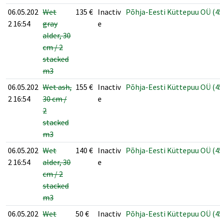
06.05.202
Wet
135
€
Inactiv
Põhja-Eesti Küttepuu OÜ (4
2 16:54
gray
e
alder, 30
cm / 2
stacked
m3
06.05.202
Wet ash,
155
€
Inactiv
Põhja-Eesti Küttepuu OÜ (4
2 16:54
30 cm /
e
2
stacked
m3
06.05.202
Wet
140
€
Inactiv
Põhja-Eesti Küttepuu OÜ (4
2 16:54
alder, 30
e
cm / 2
stacked
m3
06.05.202
Wet
50
€
Inactiv
Põhja-Eesti Küttepuu OÜ (4