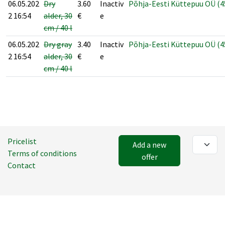
06.05.202
Dry
3.60
Inactiv
Põhja-Eesti Küttepuu OÜ (4
2 16:54
alder, 30
€
e
cm / 40 l
06.05.202
Dry gray
3.40
Inactiv
Põhja-Eesti Küttepuu OÜ (4
2 16:54
alder, 30
€
e
cm / 40 l
Pricelist
Add a new
Terms of conditions
offer
Contact