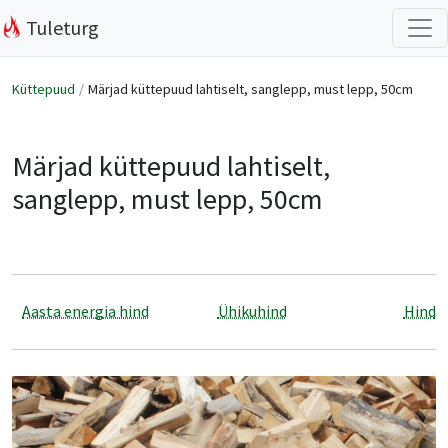
Tuleturg
Küttepuud
Märjad küttepuud lahtiselt, sanglepp, must lepp, 50cm
Märjad küttepuud lahtiselt,
sanglepp, must lepp, 50cm
Aasta energia hind
Ühikuhind
Hind