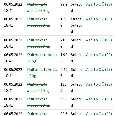
06.05.2022
Puitbrikett
99
€
Suletu
Asalto OÜ (93)
18:41
alusel 480 kg
d
06.05.2022
Puitbrikett
139
Otsas!
Asalto OÜ (93)
18:41
alusel 960 kg
€
Suletu
d
06.05.2022
Puitbrikett
210
Suletu
Asalto OÜ (93)
18:41
alusel 960 kg
€
d
06.05.2022
Puitbrikett kotis
1.90
Suletu
Asalto OÜ (93)
18:41
10 kg
€
d
06.05.2022
Puitbrikett kotis
2.40
Suletu
Asalto OÜ (93)
18:41
10 kg
€
d
06.05.2022
Puitbrikett
185
Suletu
Asalto OÜ (93)
18:41
alusel 960 kg
€
d
06.05.2022
Puitbrikett
99
€
Suletu
Asalto OÜ (93)
18:41
alusel 480 kg
d
06.05.2022
Puitbrikett
99
€
Suletu
Asalto OÜ (93)