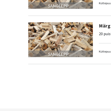
Küttepuud
SANGLEPP
Märg 
20 puis
Küttepuud
SANGLEPP