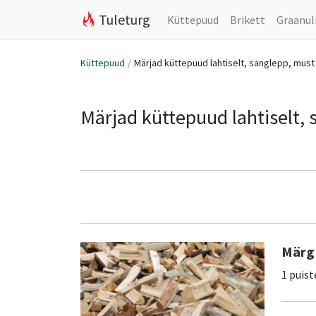
Tuleturg
Küttepuud
Brikett
Graanul
Küttepuud
Märjad küttepuud lahtiselt, sanglepp, must
Märjad küttepuud lahtiselt,
Märg 
1 puist