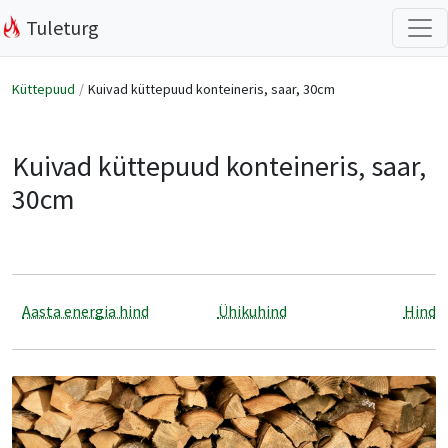
Tuleturg
Küttepuud
Kuivad küttepuud konteineris, saar, 30cm
Kuivad küttepuud konteineris, saar,
30cm
Aasta energia hind
Ühikuhind
Hind