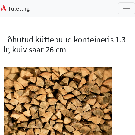
Tuleturg
Lõhutud küttepuud konteineris 1.3
lr, kuiv saar 26 cm