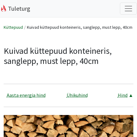
Tuleturg
Küttepuud
Kuivad küttepuud konteineris, sanglepp, must lepp, 40cm
Kuivad küttepuud konteineris,
sanglepp, must lepp, 40cm
Aasta energia hind
Ühikuhind
Hind
▲