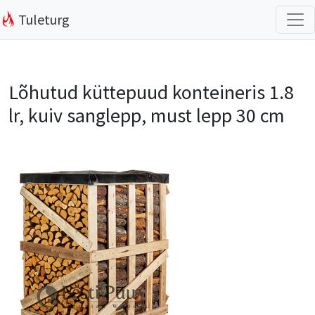
Tuleturg
Lõhutud küttepuud konteineris 1.8
lr, kuiv sanglepp, must lepp 30 cm