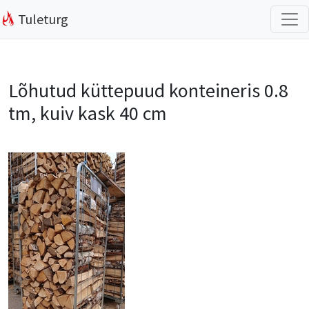
Tuleturg
Lõhutud küttepuud konteineris 0.8
tm, kuiv kask 40 cm