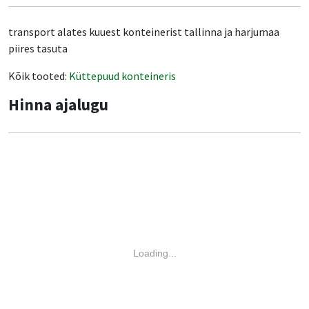
transport alates kuuest konteinerist tallinna ja harjumaa
piires tasuta
Kõik tooted:
Küttepuud konteineris
Hinna ajalugu
Loading...