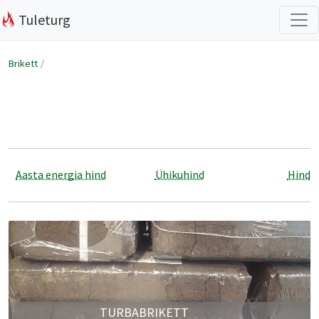
Tuleturg
Brikett
Aasta energia hind
Ühikuhind
Hind
TURBABRIKETT