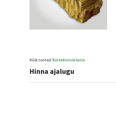
Kõik tooted:
Kütteklotsid kotis
Hinna ajalugu