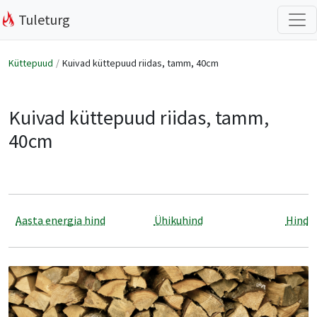
Tuleturg
Küttepuud
Kuivad küttepuud riidas, tamm, 40cm
Kuivad küttepuud riidas, tamm,
40cm
Aasta energia hind
Ühikuhind
Hind