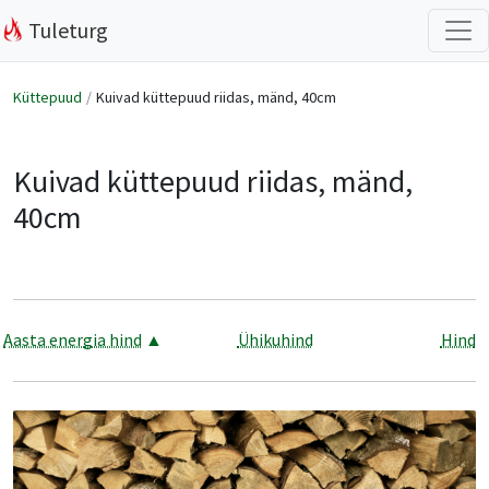
Tuleturg
Küttepuud
Kuivad küttepuud riidas, mänd, 40cm
Kuivad küttepuud riidas, mänd,
40cm
Aasta energia hind
▲
Ühikuhind
Hind