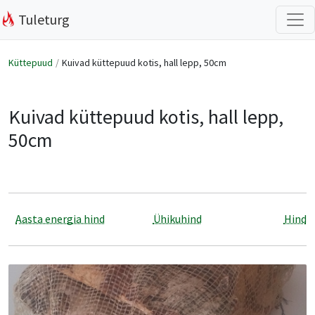
Tuleturg
Küttepuud
Kuivad küttepuud kotis, hall lepp, 50cm
Kuivad küttepuud kotis, hall lepp,
50cm
Aasta energia hind
Ühikuhind
Hind