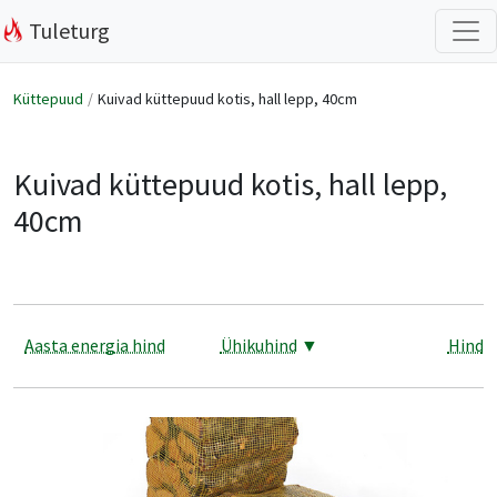
Tuleturg
Küttepuud
Kuivad küttepuud kotis, hall lepp, 40cm
Kuivad küttepuud kotis, hall lepp,
40cm
Aasta energia hind
Ühikuhind
▼
Hind