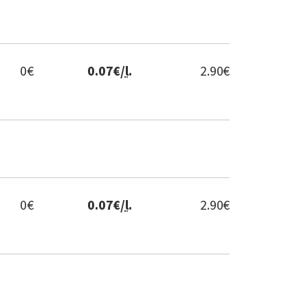
0
€
0.07
€/
l
.
2.90
€
0
€
0.07
€/
l
.
2.90
€