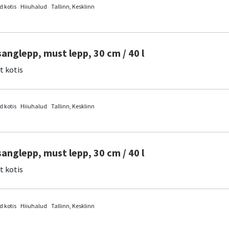
 kotis
Hiiuhalud
Tallinn, Kesklinn
sanglepp, must lepp, 30 cm / 40 l
it kotis
 kotis
Hiiuhalud
Tallinn, Kesklinn
sanglepp, must lepp, 30 cm / 40 l
it kotis
 kotis
Hiiuhalud
Tallinn, Kesklinn