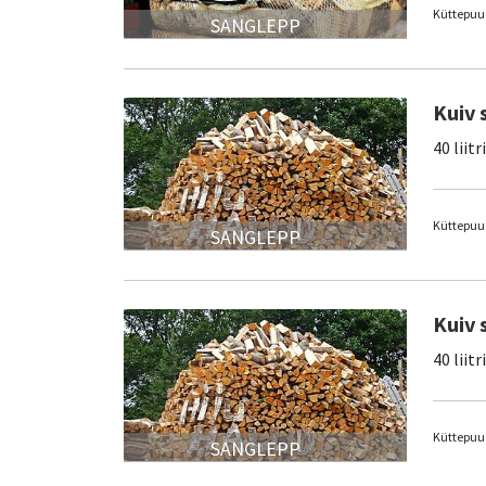
Küttepuud
SANGLEPP
Kuiv 
40 liitr
Küttepuud
SANGLEPP
Kuiv 
40 liitr
Küttepuud
SANGLEPP