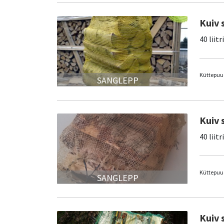
Kuiv 
40 liitr
Küttepuud
SANGLEPP
Kuiv 
40 liitr
Küttepuud
SANGLEPP
Kuiv 