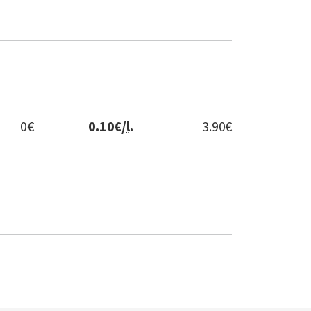
0
€
0.10
€/
l
.
3.90
€