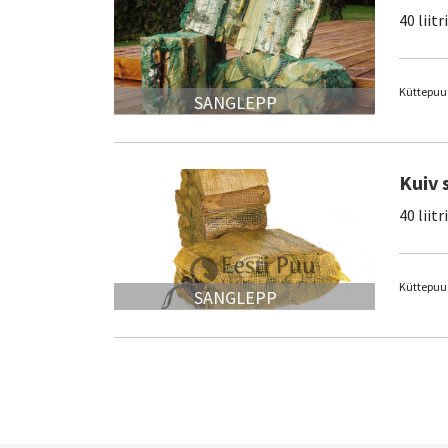
40 liitr
Küttepuud
SANGLEPP
Kuiv 
40 liitr
Küttepuud
SANGLEPP