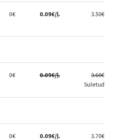
0
€
0.09
€/
l
.
3.50
€
0
€
0.09
€/
l
.
3.60
€
Suletud
0
€
0.09
€/
l
.
3.70
€