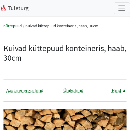
Tuleturg
Küttepuud
Kuivad küttepuud konteineris, haab, 30cm
Kuivad küttepuud konteineris, haab,
30cm
Aasta energia hind
Ühikuhind
Hind
▲