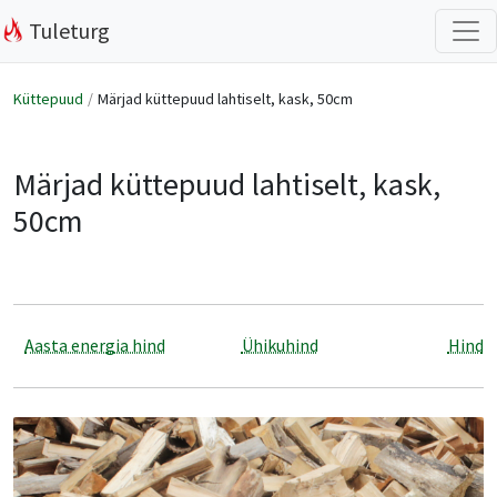
Tuleturg
Küttepuud
Märjad küttepuud lahtiselt, kask, 50cm
Märjad küttepuud lahtiselt, kask,
50cm
Aasta energia hind
Ühikuhind
Hind