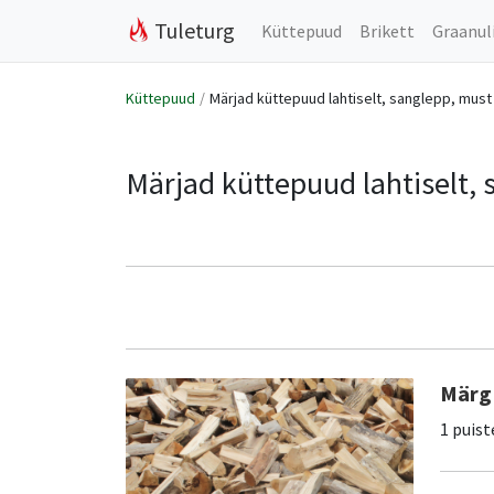
Tuleturg
Küttepuud
Brikett
Graanul
Küttepuud
Märjad küttepuud lahtiselt, sanglepp, must
Märjad küttepuud lahtiselt,
Märg 
1 puist