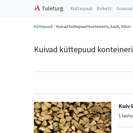
Tuleturg
Küttepuud
Brikett
Graanul
Küttepuud
Kuivad küttepuud konteineris, kask, 50cm
Kuivad küttepuud konteineri
Kuiv 
1 laotu