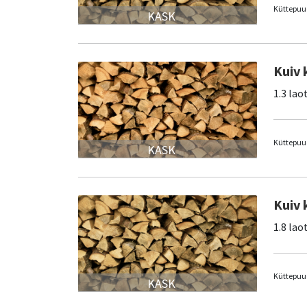
Küttepuud
KASK
Kuiv 
1.3 lao
Küttepuud
KASK
Kuiv 
1.8 lao
Küttepuud
KASK