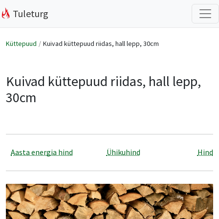
Tuleturg
Küttepuud
Kuivad küttepuud riidas, hall lepp, 30cm
Kuivad küttepuud riidas, hall lepp,
30cm
Aasta energia hind
Ühikuhind
Hind