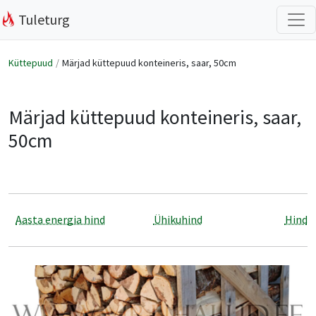
Tuleturg
Küttepuud
Märjad küttepuud konteineris, saar, 50cm
Märjad küttepuud konteineris, saar,
50cm
Aasta energia hind
Ühikuhind
Hind