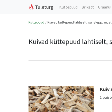
Tuleturg
Küttepuud
Brikett
Graanul
Küttepuud
Kuivad küttepuud lahtiselt, sanglepp, must
Kuivad küttepuud lahtiselt,
Kuiv 
1 puist