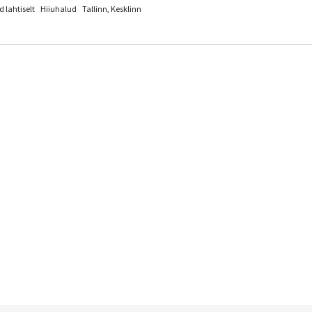
 lahtiselt
Hiiuhalud
Tallinn, Kesklinn