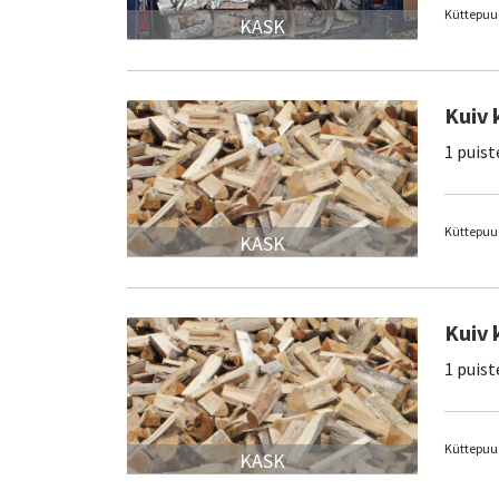
Küttepuud
KASK
Kuiv 
1 puist
Küttepuud
KASK
Kuiv 
1 puist
Küttepuud
KASK