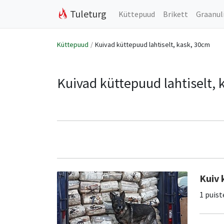
Tuleturg
Küttepuud
Brikett
Graanul
Küttepuud
Kuivad küttepuud lahtiselt, kask, 30cm
Kuivad küttepuud lahtiselt, 
Kuiv 
1 puist