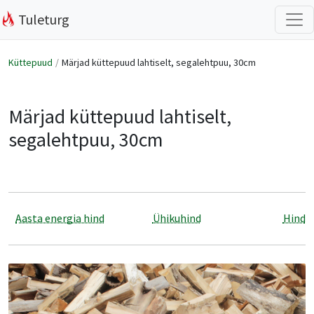
Tuleturg
Küttepuud
Märjad küttepuud lahtiselt, segalehtpuu, 30cm
Märjad küttepuud lahtiselt,
segalehtpuu, 30cm
Aasta energia hind
Ühikuhind
Hind