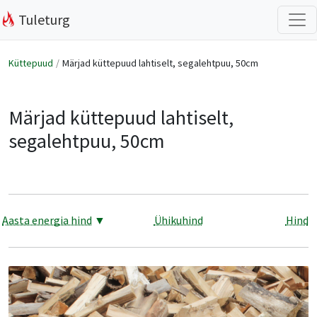
Tuleturg
Küttepuud
Märjad küttepuud lahtiselt, segalehtpuu, 50cm
Märjad küttepuud lahtiselt,
segalehtpuu, 50cm
Aasta energia hind
▼
Ühikuhind
Hind