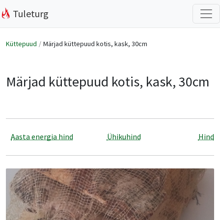
Tuleturg
Küttepuud
Märjad küttepuud kotis, kask, 30cm
Märjad küttepuud kotis, kask, 30cm
Aasta energia hind
Ühikuhind
Hind