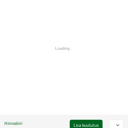
Loading...
Hinnakiri
Lisa kuulutus