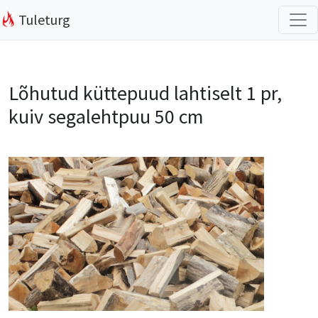
Tuleturg
Lõhutud küttepuud lahtiselt 1 pr,
kuiv segalehtpuu 50 cm