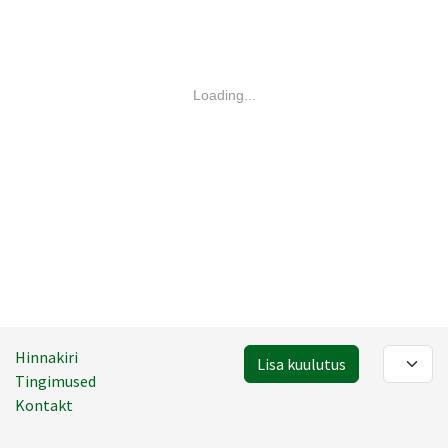
Loading...
Hinnakiri
Lisa kuulutus
Tingimused
Kontakt