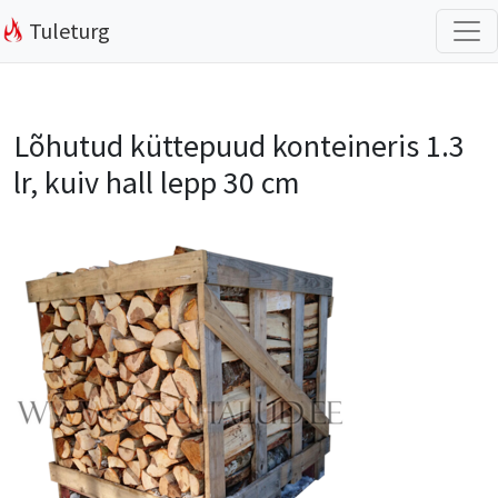
Tuleturg
Lõhutud küttepuud konteineris 1.3
lr, kuiv hall lepp 30 cm