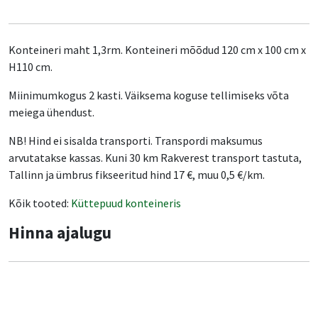
Konteineri maht 1,3rm. Konteineri mõõdud 120 cm x 100 cm x
H110 cm.
Miinimumkogus 2 kasti. Väiksema koguse tellimiseks võta
meiega ühendust.
NB! Hind ei sisalda transporti. Transpordi maksumus
arvutatakse kassas. Kuni 30 km Rakverest transport tastuta,
Tallinn ja ümbrus fikseeritud hind 17 €, muu 0,5 €/km.
Kõik tooted:
Küttepuud konteineris
Hinna ajalugu