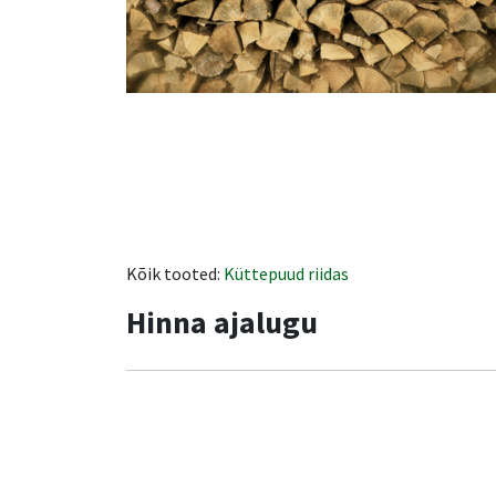
Kõik tooted:
Küttepuud riidas
Hinna ajalugu