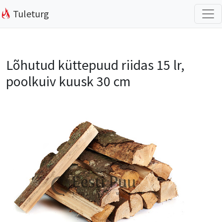
Tuleturg
Lõhutud küttepuud riidas 15 lr,
poolkuiv kuusk 30 cm