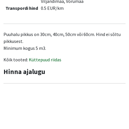
Viljandimaa, Võrumaa
Transpordi hind
0.5 EUR/km
Puuhalu pikkus on 30cm, 40cm, 50cm või 60cm. Hind ei sõltu
pikkusest.
Minimum kogus 5 m3.
Kõik tooted:
Küttepuud riidas
Hinna ajalugu