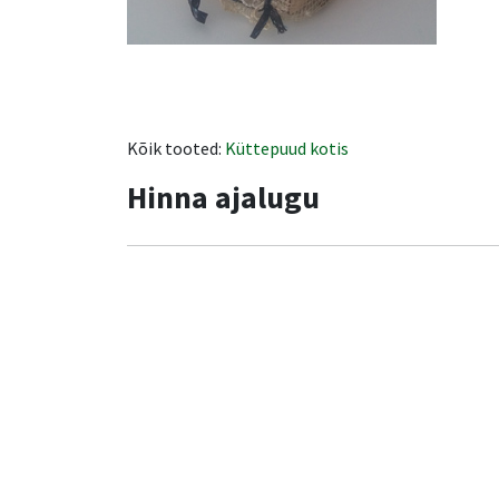
Kõik tooted:
Küttepuud kotis
Hinna ajalugu