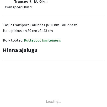
Transport
EUR/km
Transpordi hind
Tasut transport Tallinnas ja 30 km Tallinnast.
Halu pikkus on 30 cm või 43 cm.
Kõik tooted:
Küttepuud konteineris
Hinna ajalugu
Loading...