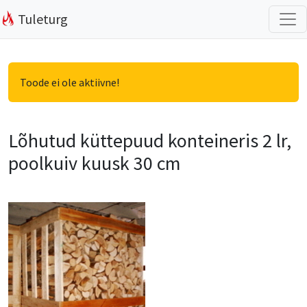
Tuleturg
Toode ei ole aktiivne!
Lõhutud küttepuud konteineris 2 lr,
poolkuiv kuusk 30 cm