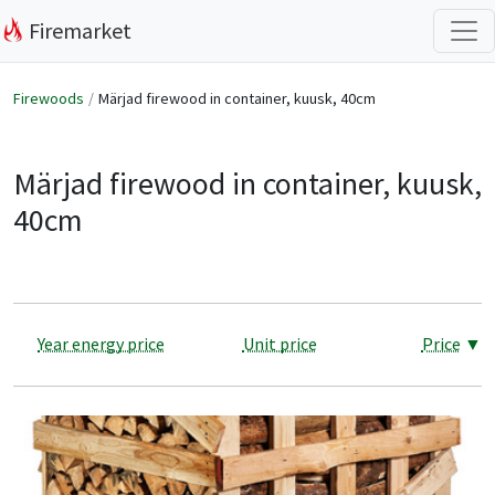
Firemarket
Firewoods
Märjad firewood in container, kuusk, 40cm
Märjad firewood in container, kuusk,
40cm
Year energy price
Unit price
Price
▼